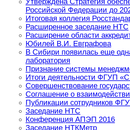
Утверждена Стратегия обесп
Российской Федерации до 202
Итоговая коллегия Росстанда
Расширенное заседание НТС
Расширение области аккреди
Юбилей В.И. Евграфова
В Сибири появилась еще одн
лаборатория
Признание системы менеджм
Итоги деятельности ФГУП «С
Совершенствование государс
Соглашение о взаимодейств
Публикации сотрудников ФГ
Заседание НТС
Конференция АПЭП 2016
Заседание НТКМетр