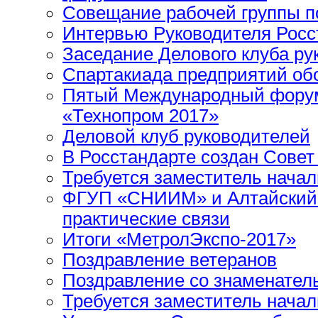
Совещание рабочей группы п
Интервью Руководителя Росс
Заседание Делового клуба ру
Спартакиада предприятий о
Пятый Международный форум 
«Технопром 2017»
Деловой клуб руководителей
В Росстандарте создан Совет
Требуется заместитель начал
ФГУП «СНИИМ» и Алтайский
практические связи
Итоги «МетролЭкспо-2017»
Поздравление ветеранов
Поздравление со знаменател
Требуется заместитель начал