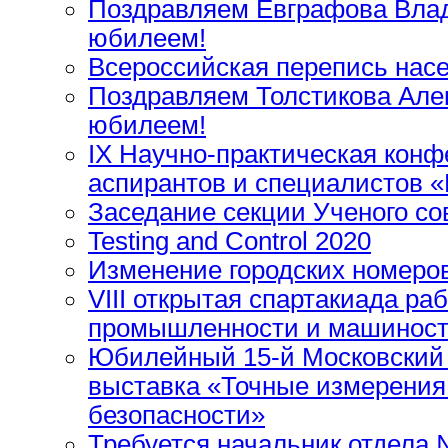
Поздравляем Евграфова Влад
юбилеем!
Всероссийская перепись нас
Поздравляем Толстикова Але
юбилеем!
IX Научно-практическая кон
аспирантов и специалистов «
Заседание секции Ученого 
Testing and Control 2020
Изменение городских номер
VIII открытая спартакиада р
промышленности и машиност
Юбилейный 15-й Московский
выставка «Точные измерения 
безопасности»
Требуется начальник отдела