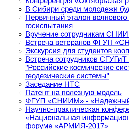
Конференция «Октябрьская р
В Сибири среди молодежи бу
Первичный эталон волнового
госиспытания
Вручение сотрудникам СНИИ
Встреча ветеранов ФГУП «
Экскурсия для студентов коо
Встреча сотрудников СГУГиТ
"Российские космические си
геодезические системы"
Заседание НТС
Патент на полезную модель
ФГУП «СНИИМ» - «Надежный 
Научно-практическая конфер
«Национальная информационн
форуме «АРМИЯ-2017»