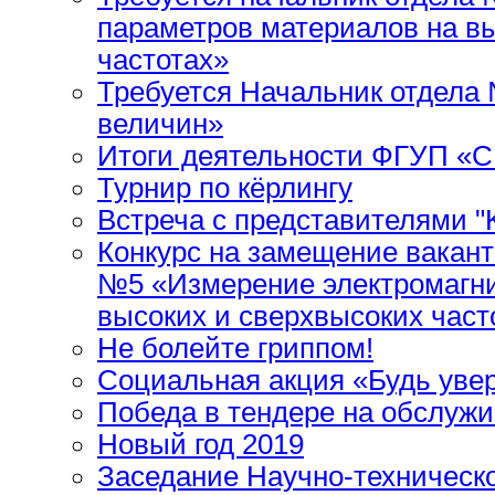
параметров материалов на вы
частотах»
Требуется Начальник отдела
величин»
Итоги деятельности ФГУП «С
Турнир по кёрлингу
Встреча c представителям
Конкурс на замещение вакант
№5 «Измерение электромагни
высоких и сверхвысоких част
Не болейте гриппом!
Cоциальная акция «Будь увер
Победа в тендере на обслуж
Новый год 2019
Заседание Научно-техническо