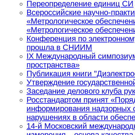
Переопределение единиц СИ
Всероссийские научно-практ
«Метрологическое обеспечен
«Метрологическое обеспечен
Конференция по электронно
прошла в СНИИМ
IХ Международный симпозиум
пространства»
Публикация книги "Диэлектр
Утверждение государственно
Заседание делового клуба р
Росстандартом принят «Поря
информирования надзорных 
нарушениях в области обеспе
14-й Московский международ
измерения – основа качества 