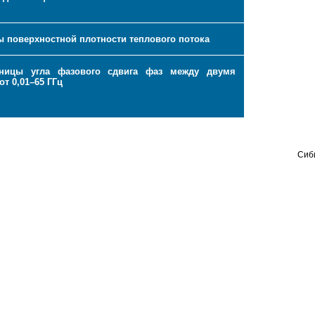
 поверхностной плотности теплового потока
иницы угла фазового сдвига фаз между двумя
т 0,01–65 ГГц
Сиб