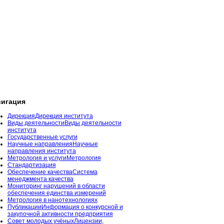
игация
Дирекция
Дирекция института
Виды деятельности
Виды деятельности
института
Государственные услуги
Научные направления
Научные
направления института
Метрология и услуги
Метрология
Стандартизация
Обеспечение качества
Система
менеджмента качества
Мониторинг нарушений в области
обеспечения единства измерений
Метрология в нанотехнологиях
Публикации
Информация о конкурсной и
закупочной активности предприятия
Совет молодых учёных
Лицензии,