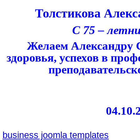
Толстикова Алекс
С 75 – летн
Желаем Александру 
здоровья, успехов в про
преподавательск
04.10.2
business joomla templates