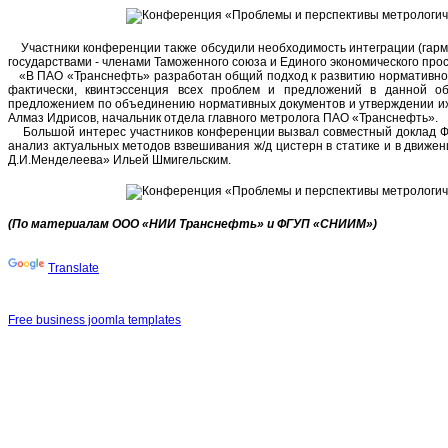
участникам
конференции
обратился
первый
Участники конференции также обсудили необходимость интеграции (гарм
заместитель
государствами - членами Таможенного союза и Единого экономического про
генерального
«В ПАО «Транснефть» разработан общий подход к развитию нормативной 
директора
фактически, квинтэссенция всех проблем и предложений в данной о
ООО
предложением по объединению нормативных документов и утверждении их 
«НИИ
Алмаз Идрисов, начальник отдела главного метролога ПАО «Транснефть».
Транснефть»
Большой интерес участников конференции вызвал совместный доклад
Яков
анализ актуальных методов взвешивания ж/д цистерн в статике и в дви
Фридлянд.
Д.И.Менделеева» Ильей Шмигельским.
На
конференции
было
представлено
(По материалам ООО «НИИ Транснефть» и ФГУП «СНИИМ»)
большое
количество
предложений
Translate
по
совершенствованию
основных
элементов
Free business joomla templates
систем
измерений
количества
и
показателей
качества
нефти
и
нефтепродуктов: