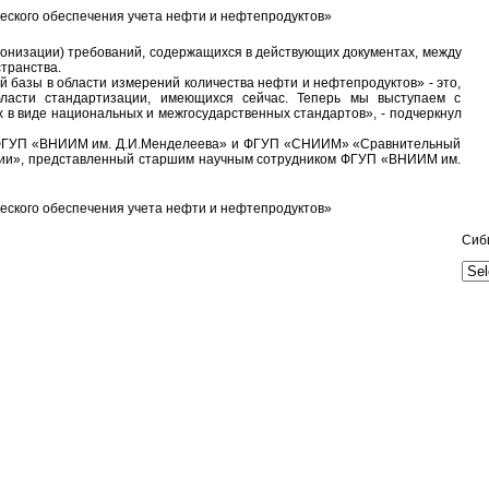
онизации) требований, содержащихся в действующих документах, между
странства.
базы в области измерений количества нефти и нефтепродуктов» - это,
бласти стандартизации, имеющихся сейчас. Теперь мы выступаем с
в виде национальных и межгосударственных стандартов», - подчеркнул
 ФГУП «ВНИИМ им. Д.И.Менделеева» и ФГУП «СНИИМ» «Сравнительный
жении», представленный старшим научным сотрудником ФГУП «ВНИИМ им.
Сиб