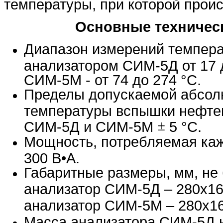
температуры, при которой прои
Основные техническ
Диапазон измерений темпер
анализатором СИМ-5Д от 17 
СИМ-5М - от 74 до 274 °С.
Пределы допускаемой абсол
температуры вспышки нефте
±
СИМ-5Д и СИМ-5М
5 °С.
Мощность, потребляемая каж
300 В•А.
Габаритные размеры, мм, не 
анализатор СИМ-5Д – 280х16
анализатор СИМ-5М – 280х1
Масса анализатора СИМ-5Д не