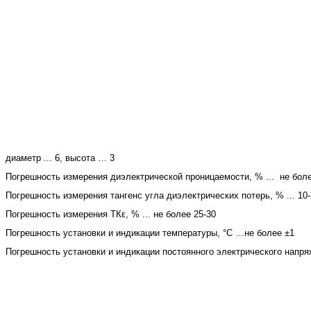
диаметр ... 6,
высота … 3
Погрешность измерения диэлектрической проницаемости, % ... не боле
Погрешность измерения тангенс угла диэлектрических потерь, % ... 10
Погрешность измерения ТКε, % ... не более 25-30
Погрешность установки и индикации температуры, °С …не более ±1
Погрешность установки и индикации постоянного электрического напряж