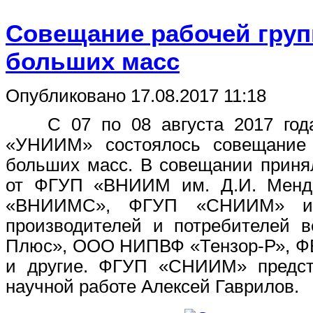
Совещание рабочей гру
больших масс
Опубликовано 17.08.2017 11:18
С 07 по 08 августа 2017 года 
«УНИИМ» состоялось совещание 
больших масс. В совещании приня
от ФГУП «ВНИИМ им. Д.И. Менд
«ВНИИМС», ФГУП «СНИИМ» и п
производителей и потребителей в
Плюс», ООО НИПВФ «Тензор-Р», ФБ
и другие. ФГУП «СНИИМ» предста
научной работе Алексей Гаврилов.