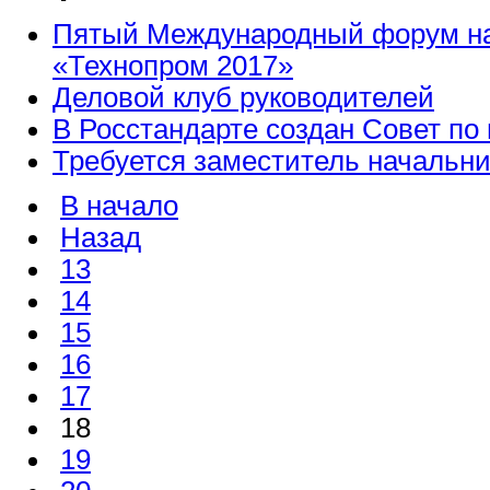
Пятый Международный форум нау
«Технопром 2017»
Деловой клуб руководителей
В Росстандарте создан Совет по
Требуется заместитель начальни
В начало
Назад
13
14
15
16
17
18
19