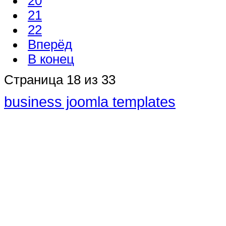
20
21
22
Вперёд
В конец
Страница 18 из 33
business joomla templates