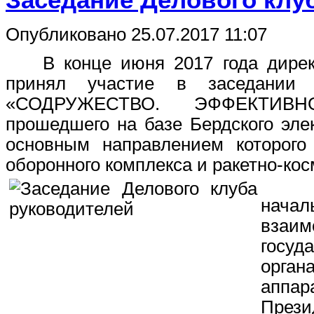
Опубликовано 25.07.2017 11:07
В конце июня 2017 года директ
принял участие в заседании Д
«СОДРУЖЕСТВО. ЭФФЕКТИВН
прошедшего на базе Бердского эле
основным направлением которого
оборонного комплекса и ракетно-кос
В за
нач
вза
госуд
орга
аппар
Пре