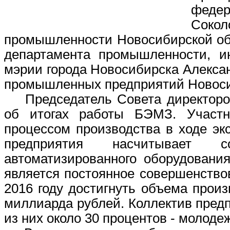
феде
Соко
промышленности Новосибирской об
департамента промышленности, и
мэрии города Новосибирска Алекса
промышленных предприятий Новоси
Председатель Совета директоров
об итогах работы БЭМЗ. Участн
процессом производства в ходе эк
предприятия насчитывает с
автоматизированного оборудовани
является постоянное совершенствов
2016 году достигнуть объема произ
миллиарда рублей. Коллектив предп
из них около 30 процентов - молодеж