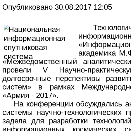
Опубликовано 30.08.2017 12:05
Технологиче
информацион
«Информацион
академика М.
«Межведомственный аналитически
провели V Научно-практичес
долгосрочные перспективы разви
систем» в рамках Международно
«Армия - 2017».
На конференции обсуждались ак
системы научно-технологических п
задела для разработки технологи
информационных космических с