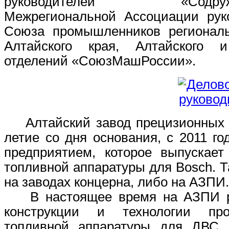
руководителей «Содружество
Межрегиональной Ассоциации рук
Союза промышленников региональ
Алтайского края, Алтайского и
отделений «СоюзМашРоссии».
Алтайский завод прецизионных и
летие со дня основания, с 2011 г
предприятием, которое выпускает
топливной аппаратуры для Bosch. Т
на заводах концерна, либо на АЗПИ.
В настоящее время на АЗПИ реа
конструкции и технологии про
топливной аппаратуры для ДВС