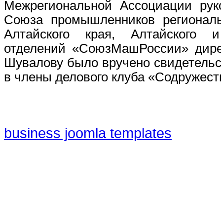
Межрегиональной Ассоциации рук
Союза промышленников региональ
Алтайского края, Алтайского и
отделений «СоюзМашРоссии» дир
Шувалову было вручено свидетель
в члены делового клуба «Содружес
business joomla templates