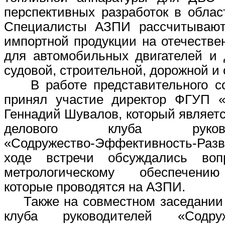
перспективных разработок в облас
Специалисты АЗПИ рассчитывают
импортной продукции на отечестве
для автомобильных двигателей и д
судовой, строительной, дорожной и
В работе представительного 
принял участие директор ФГУП
Геннадий Шувалов, который являет
делового клуба руковод
«Содружество-Эффективность-Разв
ходе встречи обсуждались во
метрологическому обеспечени
которые проводятся на АЗПИ.
Также на совместном заседании 
клуба руководителей «Содружес