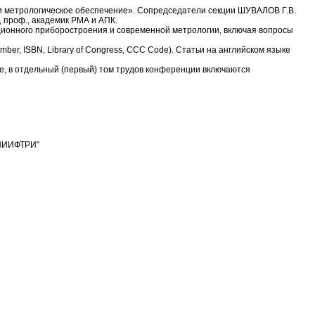
метрологическое обеспечение». Сопредседатели секции ШУВАЛОВ Г.В.
, проф., академик РМА и АПК.
ионного приборостроения и современной метрологии, включая вопросы
r, ISBN, Library of Congress, CCC Code). Статьи на английском языке
е, в отдельный (первый) том трудов конференции включаются
ВНИИФТРИ"