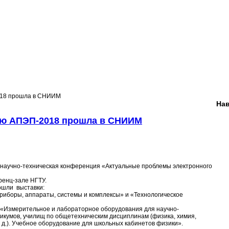
018 прошла в СНИИМ
Нав
ию АПЭП-2018 прошла в СНИИМ
 научно-техническая конференция «Актуальные проблемы электронного
ренц-зале НГТУ.
ошли выставки:
боры, аппараты, системы и комплексы» и «Технологическое
«Измерительное и лабораторное оборудования для научно-
никумов, училищ по общетехническим дисциплинам (физика, химия,
. д.). Учебное оборудование для школьных кабинетов физики».